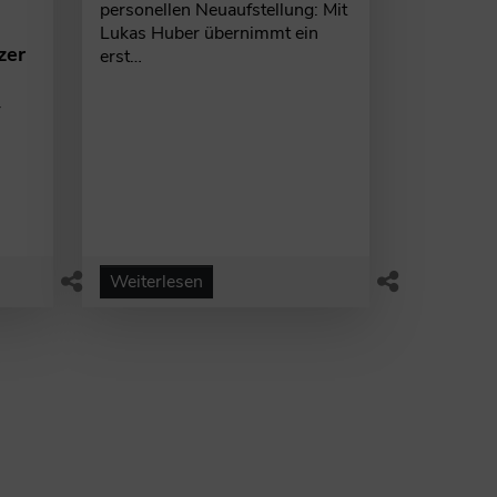
personellen Neuaufstellung: Mit
Lukas Huber übernimmt ein
zer
erst…
r
Weiterlesen