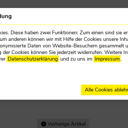
Team
Gemeinde
dung
s. Diese haben zwei Funktionen: Zum einen sind sie erf
Zum anderen können wir mit Hilfe der Cookies unsere Inha
donymisierte Daten von Website-Besuchern gesammelt 
 der Cookies können Sie jederzeit widerrufen. Weitere I
rer
Datenschutzerklärung
und zu uns im
Impressum
.
ETZT MITMACHEN
LANDESPARTE
Alle Cookies ableh
Vorherige Artikel