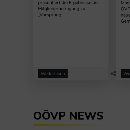
präsentiert die Ergebnisse der
Mag.
Mitgliederbefragung zu
ÖVP-
„Vorsprung…
neue
Gem
Weiterlesen
Wei
OÖVP NEWS