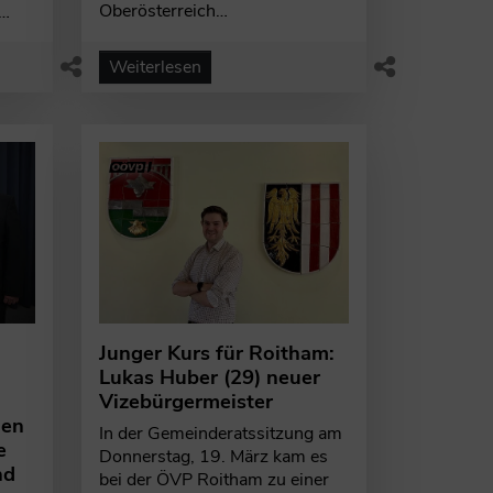
Oberösterreich…
s…
Weiterlesen
Junger Kurs für Roitham:
Lukas Huber (29) neuer
Vizebürgermeister
nen
In der Gemeinderatssitzung am
e
Donnerstag, 19. März kam es
nd
bei der ÖVP Roitham zu einer