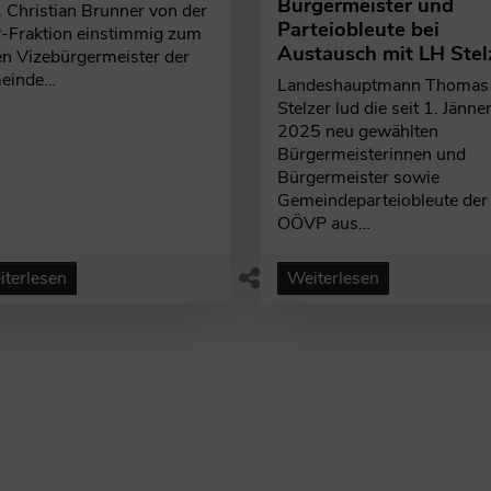
Bürgermeister und
 Christian Brunner von der
Parteiobleute bei
Fraktion einstimmig zum
Austausch mit LH Stel
n Vizebürgermeister der
einde…
Landeshauptmann Thomas
Stelzer lud die seit 1. Jänne
2025 neu gewählten
Bürgermeisterinnen und
Bürgermeister sowie
Gemeindeparteiobleute der
OÖVP aus…
terlesen
Weiterlesen