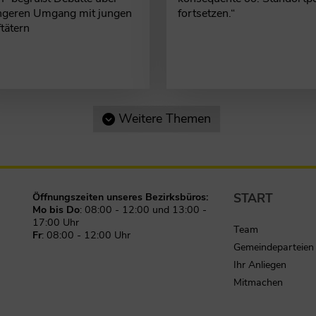
fortsetzen.“
ngeren Umgang mit jungen
ftätern
Weitere Themen
START
Öffnungszeiten unseres Bezirksbüros:
Mo bis Do
: 08:00 - 12:00 und 13:00 -
17:00 Uhr
Team
Fr
: 08:00 - 12:00 Uhr
Gemeindeparteien
Ihr Anliegen
Mitmachen