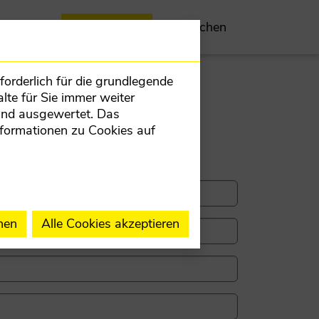
parteien
Ihr Anliegen
Mitmachen
orderlich für die grundlegende
lte für Sie immer weiter
und ausgewertet. Das
nformationen zu Cookies auf
nen
Alle Cookies akzeptieren