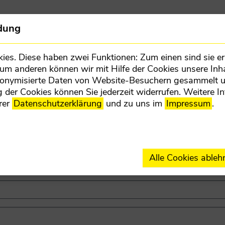
Team
Gemeinde
dung
s. Diese haben zwei Funktionen: Zum einen sind sie erf
Zum anderen können wir mit Hilfe der Cookies unsere Inha
donymisierte Daten von Website-Besuchern gesammelt 
N
 der Cookies können Sie jederzeit widerrufen. Weitere I
rer
Datenschutzerklärung
und zu uns im
Impressum
.
Alle Cookies ableh