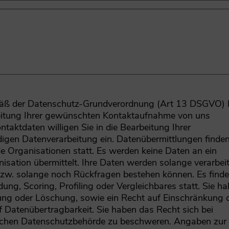
mäß der Datenschutz-Grundverordnung (Art 13 DSGVO) 
itung Ihrer gewünschten Kontaktaufnahme von uns
ntaktdaten willigen Sie in die Bearbeitung Ihrer
igen Datenverarbeitung ein. Datenübermittlungen finde
 Organisationen statt. Es werden keine Daten an ein
nisation übermittelt. Ihre Daten werden solange verarbeit
bzw. solange noch Rückfragen bestehen können. Es finde
ung, Scoring, Profiling oder Vergleichbares statt. Sie h
gung oder Löschung, sowie ein Recht auf Einschränkung 
 Datenübertragbarkeit. Sie haben das Recht sich bei
hischen Datenschutzbehörde zu beschweren. Angaben zur