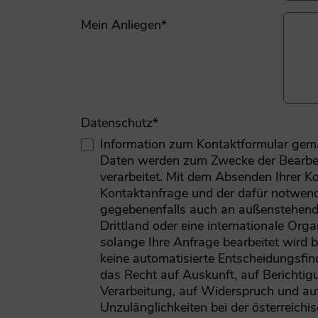
Mein Anliegen
*
Datenschutz
*
Information zum Kontaktformular ge
Daten werden zum Zwecke der Bearbe
verarbeitet. Mit dem Absenden Ihrer Ko
Kontaktanfrage und der dafür notwend
gegebenenfalls auch an außenstehende
Drittland oder eine internationale Orga
solange Ihre Anfrage bearbeitet wird 
keine automatisierte Entscheidungsfind
das Recht auf Auskunft, auf Berichti
Verarbeitung, auf Widerspruch und auf
Unzulänglichkeiten bei der österreic